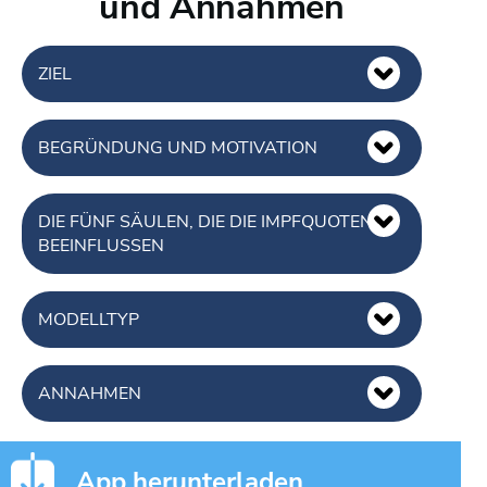
und Annahmen
ZIEL
BEGRÜNDUNG UND MOTIVATION
DIE FÜNF SÄULEN, DIE DIE IMPFQUOTEN
BEEINFLUSSEN
MODELLTYP
ANNAHMEN
App herunterladen