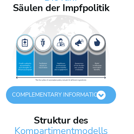
Säulen der Impfpolitik
Bild
COMPLEMENTARY INFORMATION
Struktur des
Kompartimentmodells